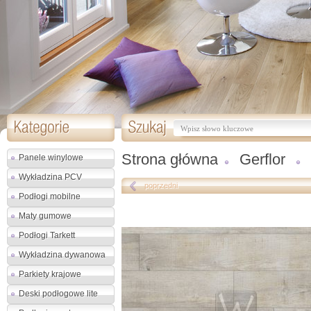
Strona główna
Gerflor
Panele winylowe
Wykładzina PCV
poprzedni
Podłogi mobilne
Maty gumowe
Podłogi Tarkett
Wykładzina dywanowa
Parkiety krajowe
Deski podłogowe lite